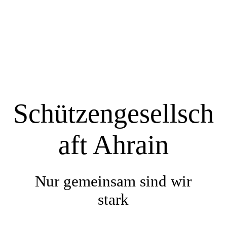
Startseite
Über uns
Schützengesellsch
Termine
aft Ahrain
Bildergalerie
Nur gemeinsam sind wir
Impressum / Datenschutz
stark