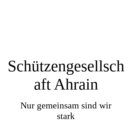
Startseite
Über uns
Schützengesellsch
Termine
aft Ahrain
Bildergalerie
Nur gemeinsam sind wir
Impressum / Datenschutz
stark